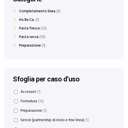
Completamento linea
3
Ho.Re.Ca.
1
Pasta fresca
23
Pasta secca
10
Preparazione
1
Sfoglia per caso d’uso
Accessori
(1)
Formatura
(16)
Preparazione
(3)
Servizi (partnership di inizio e fine linea)
(1)